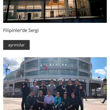
Filipinler'de Sergi
ayrıntılar