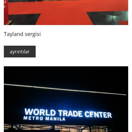
Tayland sergisi
ayrıntılar