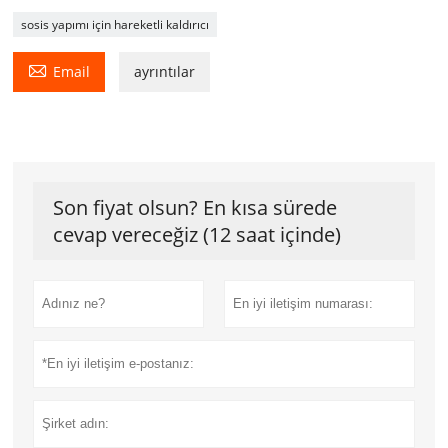
sosis yapımı için hareketli kaldırıcı

Email
ayrıntılar
Son fiyat olsun? En kısa sürede
cevap vereceğiz (12 saat içinde)