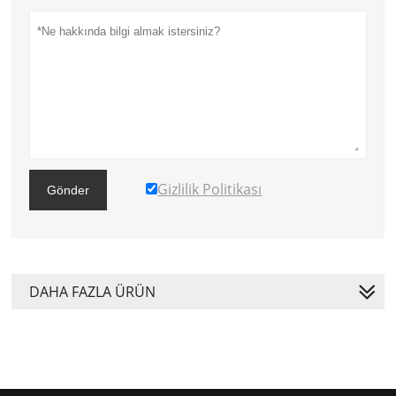
Gizlilik Politikası
Gönder
DAHA FAZLA ÜRÜN