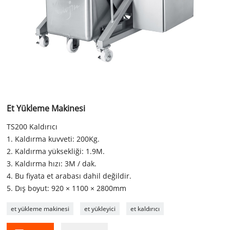
Et Yükleme Makinesi
TS200 Kaldırıcı
1. Kaldırma kuvveti: 200Kg.
2. Kaldırma yüksekliği: 1.9M.
3. Kaldırma hızı: 3M / dak.
4. Bu fiyata et arabası dahil değildir.
5. Dış boyut: 920 × 1100 × 2800mm
et yükleme makinesi
et yükleyici
et kaldırıcı