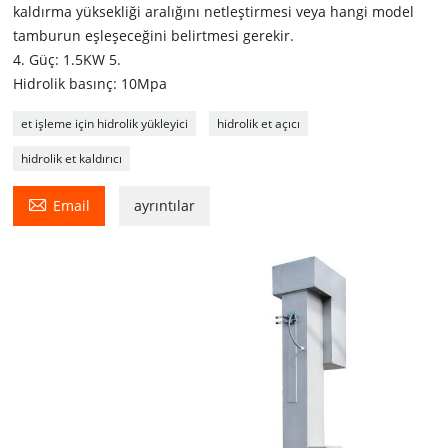
kaldırma yüksekliği aralığını netleştirmesi veya hangi model
tamburun eşleşeceğini belirtmesi gerekir.
4. Güç: 1.5KW 5.
Hidrolik basınç: 10Mpa
et işleme için hidrolik yükleyici
hidrolik et açıcı
hidrolik et kaldırıcı

Email
ayrıntılar