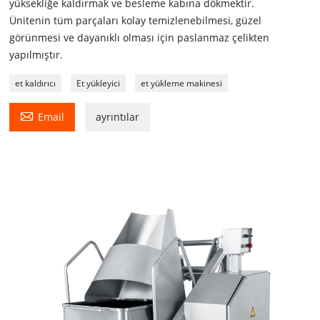
yüksekliğe kaldırmak ve besleme kabına dökmektir.
Ünitenin tüm parçaları kolay temizlenebilmesi, güzel
görünmesi ve dayanıklı olması için paslanmaz çelikten
yapılmıştır.
et kaldırıcı
Et yükleyici
et yükleme makinesi

Email
ayrıntılar