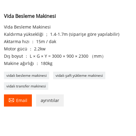
Vida Besleme Makinesi
Vida Besleme Makinesi
Kaldırma yüksekliği ； 1.4-1.7m (siparişe göre yapılabilir)
Aktarma hızı ： 15m / dak
Motor gücü ： 2.2kw
Dış boyut ： L × G × Y = 3000 × 900 × 2300 （mm）
Makine ağırlığı ： 180kg
vidalı besleme makinesi
vidalı şaft yükleme makinesi
vidalı transfer makinesi

Email
ayrıntılar