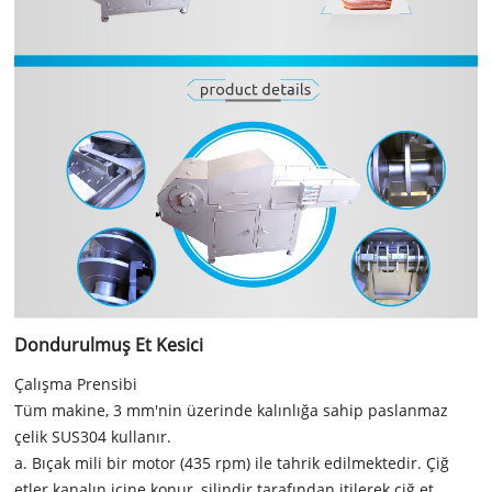
Dondurulmuş Et Kesici
Çalışma Prensibi
Tüm makine, 3 mm'nin üzerinde kalınlığa sahip paslanmaz
çelik SUS304 kullanır.
a. Bıçak mili bir motor (435 rpm) ile tahrik edilmektedir. Çiğ
etler kanalın içine konur, silindir tarafından itilerek çiğ et