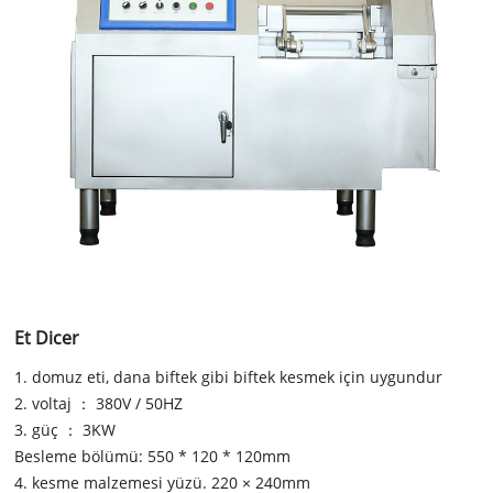
Et Dicer
1. domuz eti, dana biftek gibi biftek kesmek için uygundur
2. voltaj ： 380V / 50HZ
3. güç ： 3KW
Besleme bölümü: 550 * 120 * 120mm
4. kesme malzemesi yüzü. 220 × 240mm