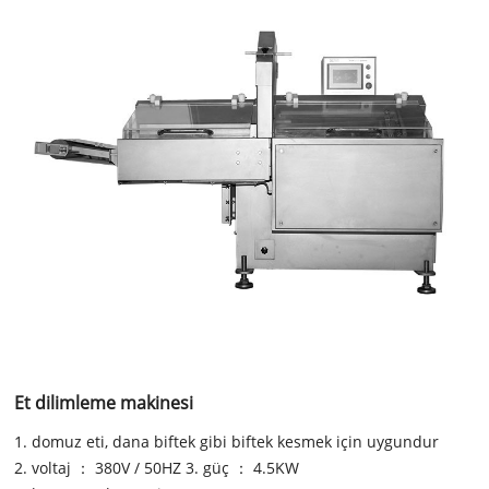
Et dilimleme makinesi
1. domuz eti, dana biftek gibi biftek kesmek için uygundur
2. voltaj ： 380V / 50HZ 3. güç ： 4.5KW