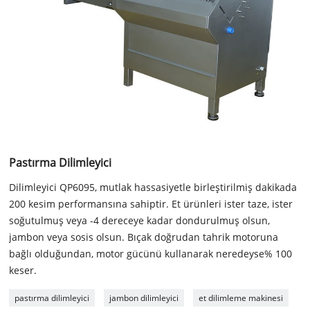
Pastırma Dilimleyici
Dilimleyici QP6095, mutlak hassasiyetle birleştirilmiş dakikada
200 kesim performansına sahiptir. Et ürünleri ister taze, ister
soğutulmuş veya -4 dereceye kadar dondurulmuş olsun,
jambon veya sosis olsun. Bıçak doğrudan tahrik motoruna
bağlı olduğundan, motor gücünü kullanarak neredeyse% 100
keser.
pastırma dilimleyici
jambon dilimleyici
et dilimleme makinesi