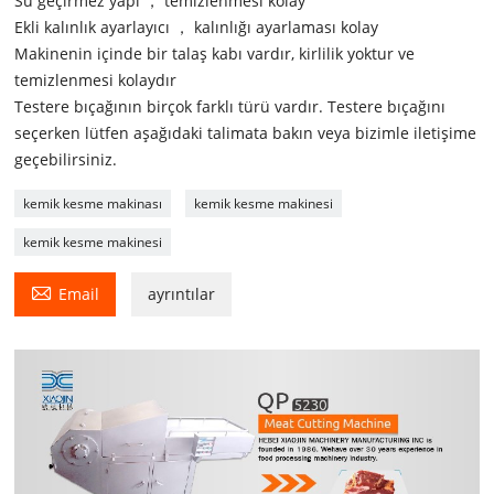
Su geçirmez yapı ， temizlenmesi kolay
Ekli kalınlık ayarlayıcı ， kalınlığı ayarlaması kolay
Makinenin içinde bir talaş kabı vardır, kirlilik yoktur ve
temizlenmesi kolaydır
Testere bıçağının birçok farklı türü vardır. Testere bıçağını
seçerken lütfen aşağıdaki talimata bakın veya bizimle iletişime
geçebilirsiniz.
kemik kesme makinası
kemik kesme makinesi
kemik kesme makinesi

Email
ayrıntılar