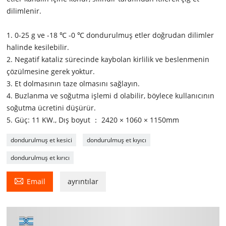
dilimlenir.
1. 0-25 g ve -18 ℃ -0 ℃ dondurulmuş etler doğrudan dilimler
halinde kesilebilir.
2. Negatif kataliz sürecinde kaybolan kirlilik ve beslenmenin
çözülmesine gerek yoktur.
3. Et dolmasının taze olmasını sağlayın.
4. Buzlanma ve soğutma işlemi d olabilir, böylece kullanıcının
soğutma ücretini düşürür.
5. Güç: 11 KW., Dış boyut ： 2420 × 1060 × 1150mm
dondurulmuş et kesici
dondurulmuş et kıyıcı
dondurulmuş et kırıcı

Email
ayrıntılar