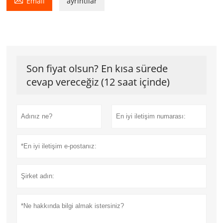
Email
ayrıntılar
Son fiyat olsun? En kısa sürede
cevap vereceğiz (12 saat içinde)