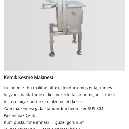
Kemik Kesme Makinesi
kullanım ： bu makine biftek, dondurulmuş gıda, kümes
hayvanı, balık, füme et kesmek için tasarlanmıştır ， farklı
testere bıçakları farklı malzemeleri keser
Yapı malzemesi gıda standardını benimser SUS 304
Paslanmaz Çelik
Kum püskürtme imhası ， güzel görünüm