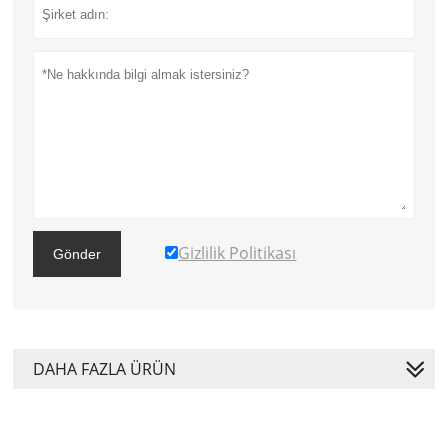
Gizlilik Politikası
Gönder
DAHA FAZLA ÜRÜN