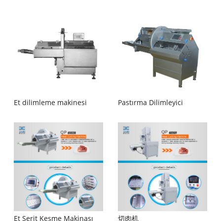
Et dilimleme makinesi
Pastırma Dilimleyici
Et Şerit Kesme Makinası
切肉机