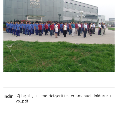
bıçak şekillendirici-şerit testere-manuel doldurucu
indir

vb..pdf