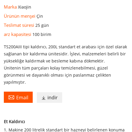
Marka
Xiaojin
Ürünün menşei
Çin
Teslimat süresi
25 gün
arz kapasitesi
100 birim
TS200AIII tipi kaldırıcı, 200L standart et arabası için özel olarak
sağlanan bir kaldırma ünitesidir. İşlevi, malzemeleri belirli bir
yüksekliğe kaldırmak ve besleme kabına dökmektir.
Ünitenin tüm parçaları kolay temizlenebilmesi, güzel
görünmesi ve dayanıklı olması için paslanmaz çelikten
yapılmıştır.

Email
indir

Et Kaldırıcı
1. Makine 200 litrelik standart bir hazneyi belirlenen konuma