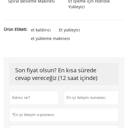
Spiral Besleme Makinesi
Et İşleme için Hidrolik
Yükleyici
Ürün Etiketi:
et kaldırıcı
Et yükleyici
et yükleme makinesi
Son fiyat olsun? En kısa sürede
cevap vereceğiz (12 saat içinde)