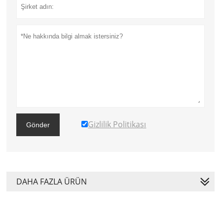
Gizlilik Politikası
Gönder
DAHA FAZLA ÜRÜN