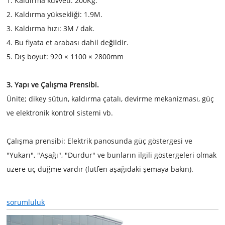
1. Kaldırma kuvveti: 200Kg.
2. Kaldırma yüksekliği: 1.9M.
3. Kaldırma hızı: 3M / dak.
4. Bu fiyata et arabası dahil değildir.
5. Dış boyut: 920 × 1100 × 2800mm
3. Yapı ve Çalışma Prensibi.
Ünite; dikey sütun, kaldırma çatalı, devirme mekanizması, güç
ve elektronik kontrol sistemi vb.
Çalışma prensibi: Elektrik panosunda güç göstergesi ve
"Yukarı", "Aşağı", "Durdur" ve bunların ilgili göstergeleri olmak
üzere üç düğme vardır (lütfen aşağıdaki şemaya bakın).
sorumluluk