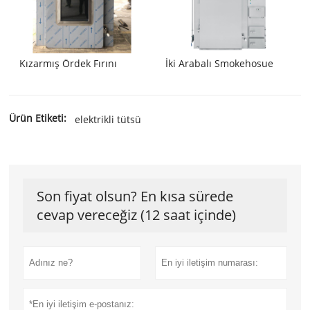
Kızarmış Ördek Fırını
İki Arabalı Smokehosue
Ürün Etiketi:
elektrikli tütsü
Son fiyat olsun? En kısa sürede
cevap vereceğiz (12 saat içinde)