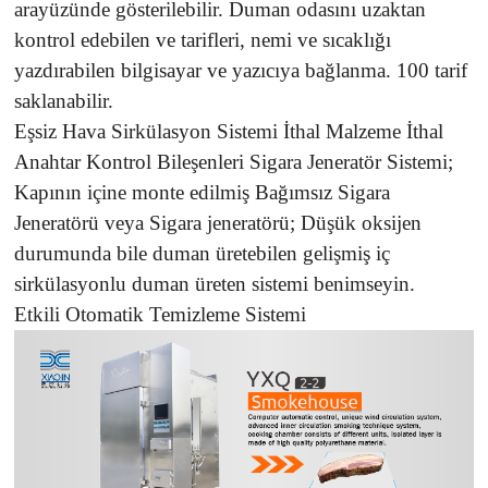
arayüzünde gösterilebilir. Duman odasını uzaktan
kontrol edebilen ve tarifleri, nemi ve sıcaklığı
yazdırabilen bilgisayar ve yazıcıya bağlanma. 100 tarif
saklanabilir.
Eşsiz Hava Sirkülasyon Sistemi İthal Malzeme İthal
Anahtar Kontrol Bileşenleri Sigara Jeneratör Sistemi;
Kapının içine monte edilmiş Bağımsız Sigara
Jeneratörü veya Sigara jeneratörü; Düşük oksijen
durumunda bile duman üretebilen gelişmiş iç
sirkülasyonlu duman üreten sistemi benimseyin.
Etkili Otomatik Temizleme Sistemi