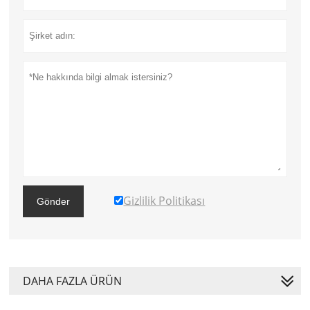
Gizlilik Politikası
Gönder
DAHA FAZLA ÜRÜN