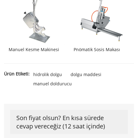
Manuel Kesme Makinesi
Pnömatik Sosis Makası
Ürün Etiketi:
hidrolik dolgu
dolgu maddesi
manuel doldurucu
Son fiyat olsun? En kısa sürede
cevap vereceğiz (12 saat içinde)