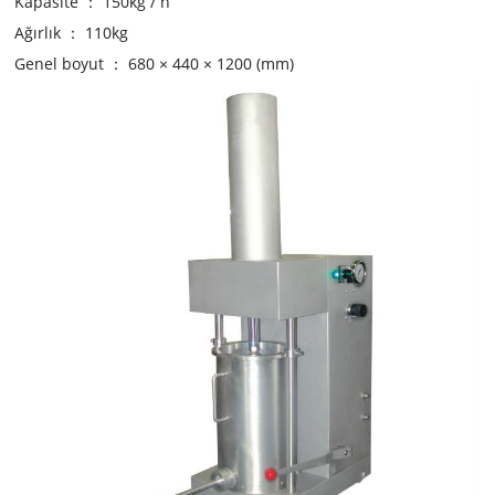
Kapasite ： 150kg / h
Ağırlık ： 110kg
Genel boyut ： 680 × 440 × 1200 (mm)