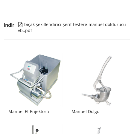
bıçak şekillendirici-şerit testere-manuel doldurucu
indir

vb..pdf
Manuel Et Enjektörü
Manuel Dolgu