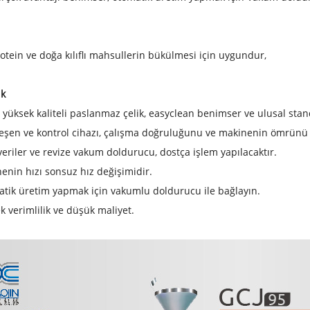
otein ve doğa kılıflı mahsullerin bükülmesi için uygundur,
ik
 yüksek kaliteli paslanmaz çelik, easyclean benimser ve ulusal stan
leşen ve kontrol cihazı, çalışma doğruluğunu ve makinenin ömrünü 
riler ve revize vakum doldurucu, dostça işlem yapılacaktır.
nin hızı sonsuz hız değişimidir.
ik üretim yapmak için vakumlu doldurucu ile bağlayın.
 verimlilik ve düşük maliyet.