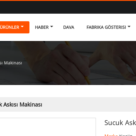
ÜRÜNLER
HABER
DAVA
FABRIKA GÖSTERISI
sı Makinası
 Askısı Makinası
Sucuk Ask
Marka