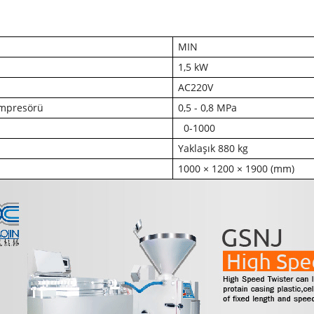
MIN
1,5 kW
AC220V
mpresörü
0,5 - 0,8 MPa
0-1000
Yaklaşık 880 kg
1000 × 1200 × 1900 (mm)