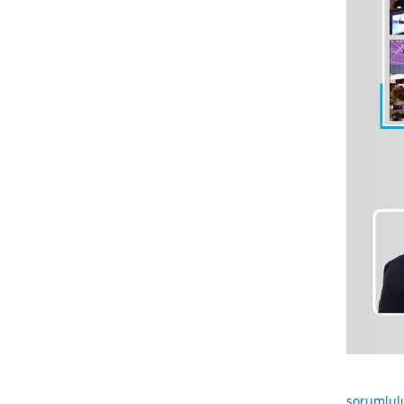
sorumlul